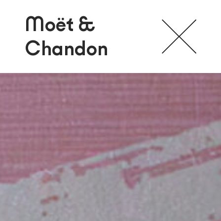
Moët &
Chandon