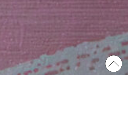
Impression
pour la