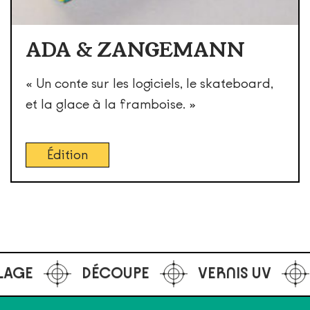
ADA & ZANGEMANN
« Un conte sur les logiciels, le skateboard,
et la glace à la framboise. »
Édition
DÉCOUPE
VERNIS UV
SÉR