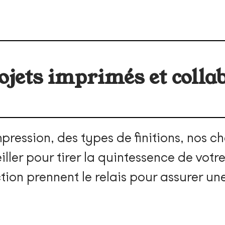
jets imprimés et colla
ression, des types de finitions, nos ch
ller pour tirer la quintessence de votr
ion prennent le relais pour assurer une