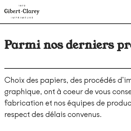
Parmi nos derniers pro
Choix des papiers, des procédés d’imp
graphique, ont à coeur de vous consei
fabrication et nos équipes de product
respect des délais convenus.