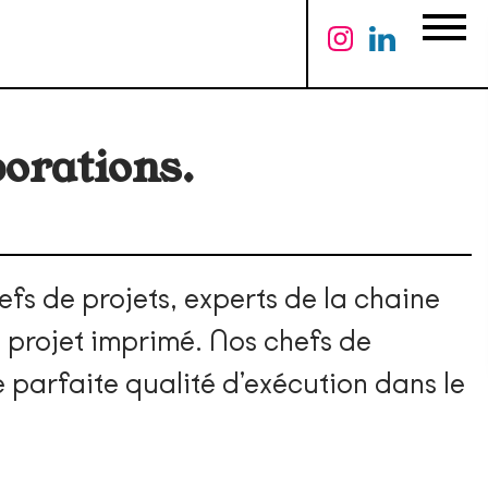
Menu
borations.
efs de projets, experts de la chaine
e projet imprimé. Nos chefs de
 parfaite qualité d’exécution dans le